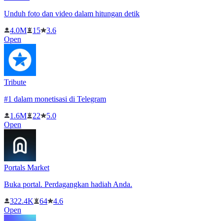
Unduh foto dan video dalam hitungan detik
4.0M
15
3.6
Open
Tribute
#1 dalam monetisasi di Telegram
1.6M
22
5.0
Open
Portals Market
Buka portal. Perdagangkan hadiah Anda.
322.4K
64
4.6
Open