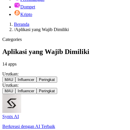
Dompet
Kripto
Beranda
/
Aplikasi yang Wajib Dimiliki
Categories
Aplikasi yang Wajib Dimiliki
14
apps
Urutkan:
MAU
Influencer
Peringkat
Urutkan:
MAU
Influencer
Peringkat
Syntx AI
Berkreasi dengan AI Terbaik