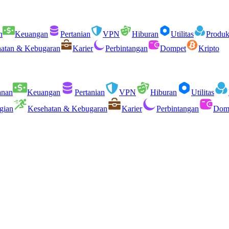
n
Keuangan
Pertanian
VPN
Hiburan
Utilitas
Produkt
atan & Kebugaran
Karier
Perbintangan
Dompet
Kripto
anan
Keuangan
Pertanian
VPN
Hiburan
Utilitas
gian
Kesehatan & Kebugaran
Karier
Perbintangan
Dom