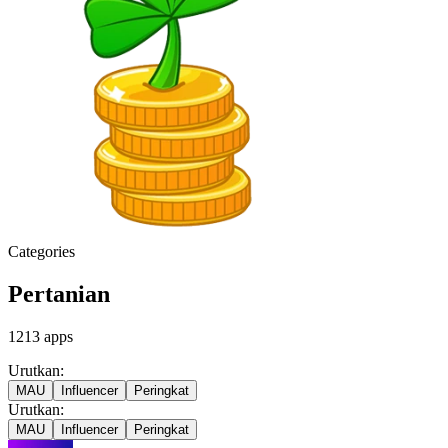
Categories
Pertanian
1213
apps
Urutkan:
MAU
Influencer
Peringkat
Urutkan:
MAU
Influencer
Peringkat