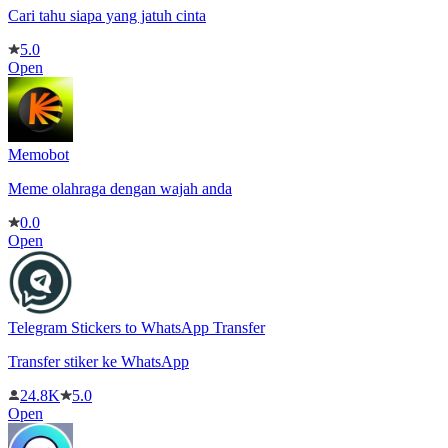
Cari tahu siapa yang jatuh cinta
5.0
Open
Memobot
Meme olahraga dengan wajah anda
0.0
Open
Telegram Stickers to WhatsApp Transfer
Transfer stiker ke WhatsApp
24.8K
5.0
Open