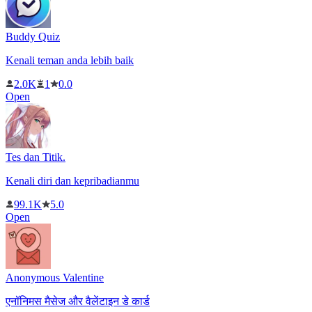
Buddy Quiz
Kenali teman anda lebih baik
2.0K
1
0.0
Open
Tes dan Titik.
Kenali diri dan kepribadianmu
99.1K
5.0
Open
Anonymous Valentine
एनॉनिमस मैसेज और वैलेंटाइन डे कार्ड