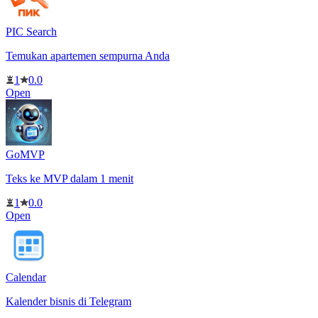
PIC Search
Temukan apartemen sempurna Anda
1
0.0
Open
GoMVP
Teks ke MVP dalam 1 menit
1
0.0
Open
Calendar
Kalender bisnis di Telegram