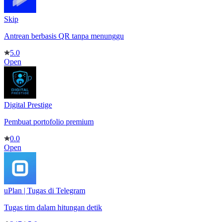
Skip
Antrean berbasis QR tanpa menunggu
5.0
Open
Digital Prestige
Pembuat portofolio premium
0.0
Open
uPlan | Tugas di Telegram
Tugas tim dalam hitungan detik