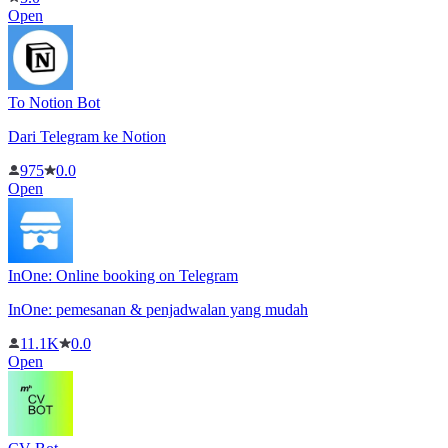
Open
To Notion Bot
Dari Telegram ke Notion
975
0.0
Open
InOne: Online booking on Telegram
InOne: pemesanan & penjadwalan yang mudah
11.1K
0.0
Open