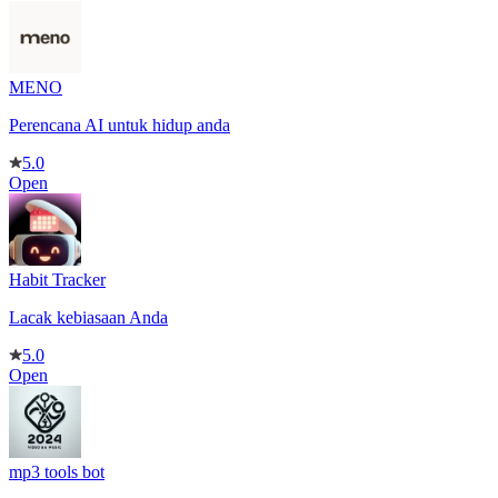
MENO
Perencana AI untuk hidup anda
5.0
Open
Habit Tracker
Lacak kebiasaan Anda
5.0
Open
mp3 tools bot