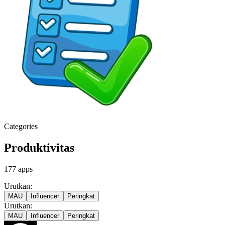
Categories
Produktivitas
177
apps
Urutkan:
MAU
Influencer
Peringkat
Urutkan:
MAU
Influencer
Peringkat