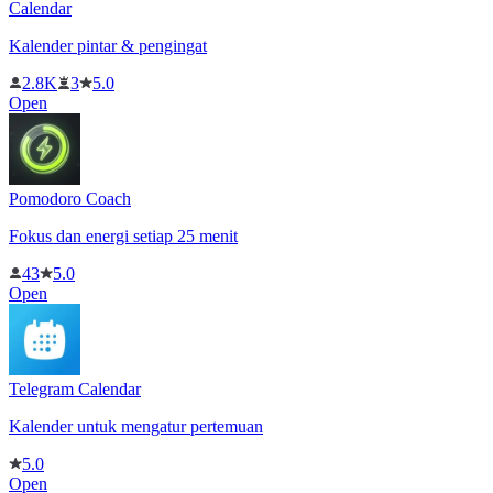
Calendar
Kalender pintar & pengingat
2.8K
3
5.0
Open
Pomodoro Coach
Fokus dan energi setiap 25 menit
43
5.0
Open
Telegram Calendar
Kalender untuk mengatur pertemuan
5.0
Open