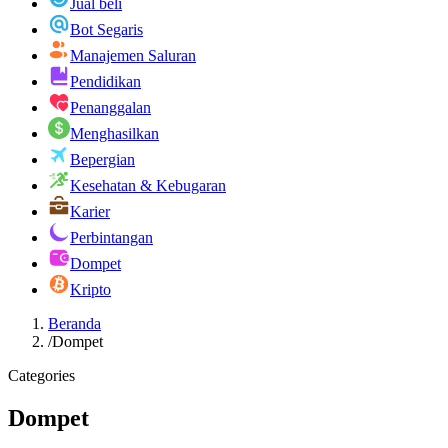
Jual beli
Bot Segaris
Manajemen Saluran
Pendidikan
Penanggalan
Menghasilkan
Bepergian
Kesehatan & Kebugaran
Karier
Perbintangan
Dompet
Kripto
Beranda
/
Dompet
Categories
Dompet