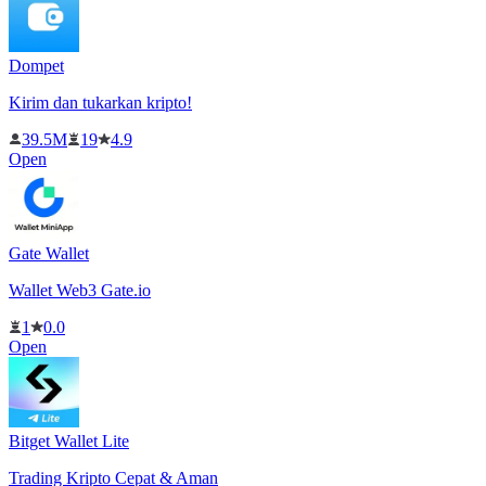
Dompet
Kirim dan tukarkan kripto!
39.5M
19
4.9
Open
Gate Wallet
Wallet Web3 Gate.io
1
0.0
Open
Bitget Wallet Lite
Trading Kripto Cepat & Aman