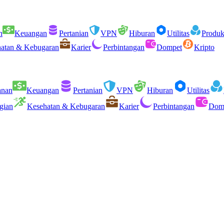
n
Keuangan
Pertanian
VPN
Hiburan
Utilitas
Produkt
atan & Kebugaran
Karier
Perbintangan
Dompet
Kripto
anan
Keuangan
Pertanian
VPN
Hiburan
Utilitas
gian
Kesehatan & Kebugaran
Karier
Perbintangan
Dom