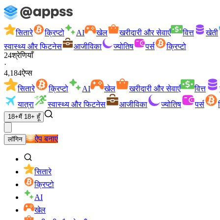
सितारे
क्रिप्टो
AI
खेल
खरीदारी और सेवाएँ
वित्त
खेती
स्वास्थ्य और फिटनेस
आजीविका
ज्योतिष
पर्स
क्रिप्टो
24
श्रेणियाँ
·
4,184
ऐप्स
सितारे
क्रिप्टो
AI
खेल
खरीदारी और सेवाएँ
वित्त
यात्रा
स्वास्थ्य और फिटनेस
आजीविका
ज्योतिष
पर्स
18+
मैं 18+ हूँ
ऐप बनाएं
लॉगिन
सितारे
क्रिप्टो
AI
खेल