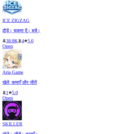
ICE ZIGZAG
दौड़ें। चकमा दें। बचें।
38.8K
4
5.0
Open
Aria Game
खेलें, कमाएँ और जीतें
1
5.0
Open
SKILLER