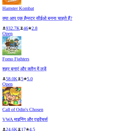
Hamster Kombat
क्या आप एक हैम्स्टर सीईओ बनना चाहते हैं?
932.7K
46
2.8
Open
Fomo Fighters
शहर बनाएं और क्लैन में लड़ें
58.0K
5
5.0
Open
Call of Odin's Chosen
VWA माइनिंग और एडवेंचर्स
24.6K
17
4.5