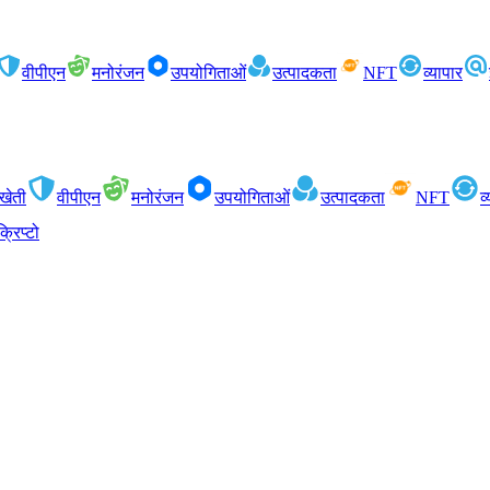
वीपीएन
मनोरंजन
उपयोगिताओं
उत्पादकता
NFT
व्यापार
खेती
वीपीएन
मनोरंजन
उपयोगिताओं
उत्पादकता
NFT
व
क्रिप्टो