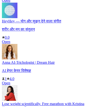
Open
HeyHey — योग और सुकून देने वाला संगीत
शरीर और मन का संतुलन
0.0
Open
Anna AI-Trichologist | Dream Hair
AI हेयर केयर विशेषज्ञ
1
4.0
Open
Lose weight scientifically. Free marathon with Kristina