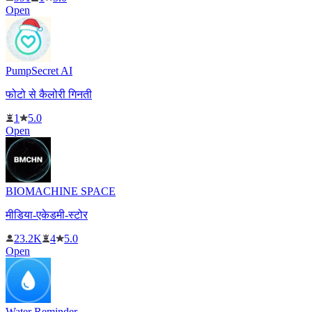
Open
PumpSecret AI
फोटो से कैलोरी गिनती
1
5.0
Open
BIOMACHINE SPACE
मीडिया-एकेडमी-स्टोर
23.2K
4
5.0
Open
Water Reminder