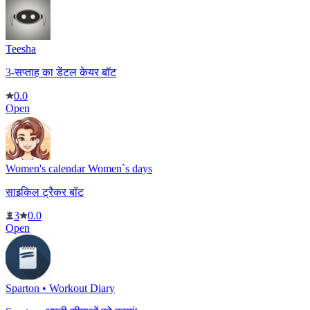
Teesha
3-सप्ताह का डेंटल केयर बॉट
0.0
Open
Women's calendar Women`s days
साइकिल ट्रैकर बॉट
3
0.0
Open
Sparton • Workout Diary