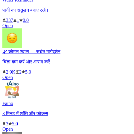
पानी का संतुलन बनाए रखें।
337
1
0.0
Open
🌿 कोमल श्वास — सचेत मार्गदर्शन
चिंता कम करें और आराम करें
2.9K
2
5.0
Open
Faino
3 मिनट में शांति और फोकस
3
5.0
Open