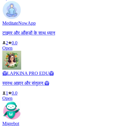
MeditateNowApp
टाइमर और आँकड़ों के साथ ध्यान
2
0.0
Open
🥝LAPKINA PRO EDU🥝
स्वस्थ आहार और संतुलन 🥝
1
0.0
Open
Migrebot