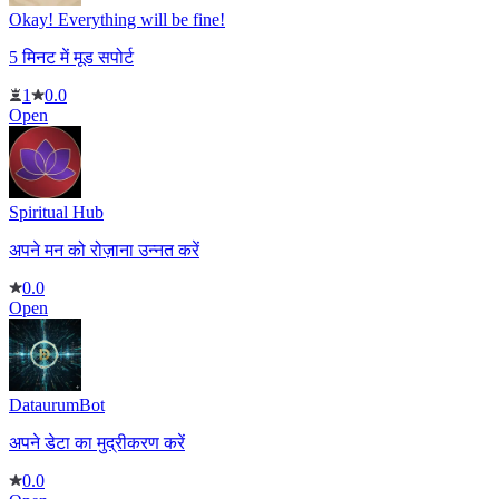
Okay! Everything will be fine!
5 मिनट में मूड सपोर्ट
1
0.0
Open
Spiritual Hub
अपने मन को रोज़ाना उन्नत करें
0.0
Open
DataurumBot
अपने डेटा का मुद्रीकरण करें
0.0