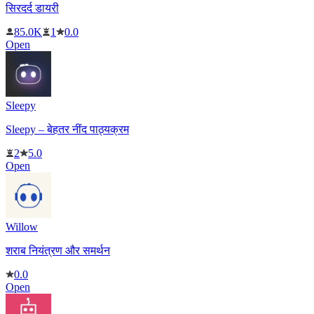
सिरदर्द डायरी
85.0K
1
0.0
Open
Sleepy
Sleepy – बेहतर नींद पाठ्यक्रम
2
5.0
Open
Willow
शराब नियंत्रण और समर्थन
0.0
Open