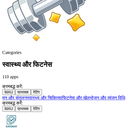
Categories
स्वास्थ्य और फिटनेस
110
apps
क्रमबद्ध करें:
MAU
प्रभावक
रेटिंग
मन और संतुलन
स्वास्थ्य और चिकित्सा
फिटनेस और खेल
भोजन और व्यंजन विधि
क्रमबद्ध करें:
MAU
प्रभावक
रेटिंग