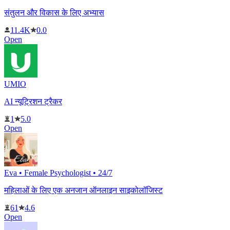
संतुलन और विकास के लिए अभ्यास
11.4K
0.0
Open
UMIO
AI न्यूट्रिशन ट्रैकर
1
5.0
Open
Eva • Female Psychologist • 24/7
महिलाओं के लिए एक अनजान ऑनलाइन साइकोलॉजिस्ट
61
4.6
Open