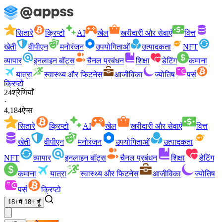
सितारे
क्रिप्टो
AI
खेल
खरीदारी और सेवाएँ
वित्त
खेती
वीपीएन
मनोरंजन
उपयोगिताओं
उत्पादकता
NFT
व्यापार
इनलाइन बॉट्स
चैनल प्रबंधन
शिक्षा
डेटिंग
कमाना
यात्रा
स्वास्थ्य और फिटनेस
आजीविका
ज्योतिष
पर्स
क्रिप्टो
24
श्रेणियाँ
·
4,184
ऐप्स
सितारे
क्रिप्टो
AI
खेल
खरीदारी और सेवाएँ
वित्त
खेती
वीपीएन
मनोरंजन
उपयोगिताओं
उत्पादकता
NFT
व्यापार
इनलाइन बॉट्स
चैनल प्रबंधन
शिक्षा
डेटिंग
कमाना
यात्रा
स्वास्थ्य और फिटनेस
आजीविका
ज्योतिष
पर्स
क्रिप्टो
18+
मैं 18+ हूँ