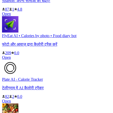
Sparton: अपनी सीमाओं को बढ़ाएं!
87
1
4.8
Open
FlyEat AI • Calories by photo • Food diary bot
फोटो और आवाज़ द्वारा कैलोरी ट्रैक करें
209
0.0
Open
Plate AI - Calorie Tracker
टेलीग्राम में AI कैलोरी ट्रैकर
82
2
0.0
Open