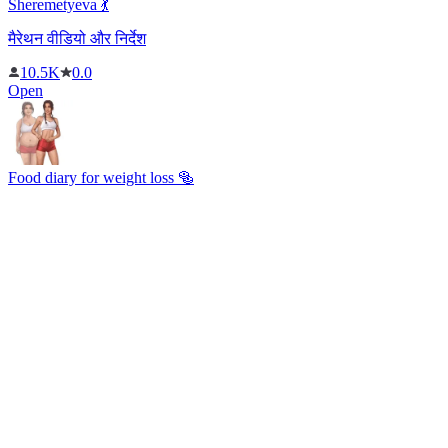
Sheremetyeva 💃
मैरेथन वीडियो और निर्देश
10.5K
0.0
Open
Food diary for weight loss 🥯
एक सरल वजन घटाने वाला सहायक
0.0
Open
PM Meditations
सबसे बेहतरीन मेडिटेशन संग्रह
106
5.0
Open