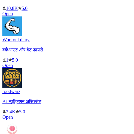
10.8K
5.0
Open
Workout diary
वर्कआउट और वेट डायरी
1
5.0
Open
foodwarz
AI न्यूट्रिशन असिस्टेंट
2.4K
5.0
Open