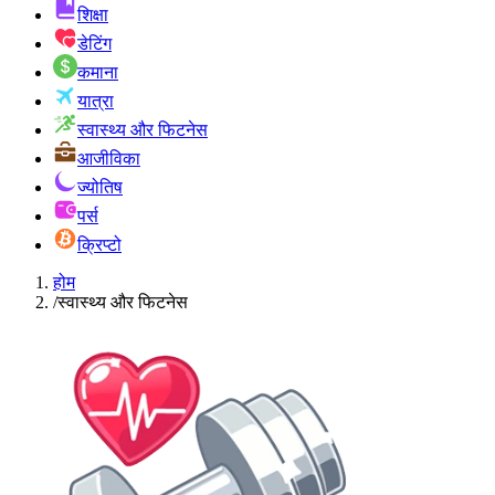
शिक्षा
डेटिंग
कमाना
यात्रा
स्वास्थ्य और फिटनेस
आजीविका
ज्योतिष
पर्स
क्रिप्टो
होम
/
स्वास्थ्य और फिटनेस