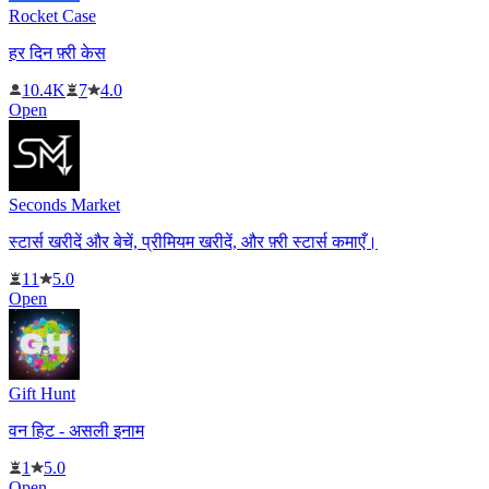
Rocket Case
हर दिन फ़्री केस
10.4K
7
4.0
Open
Seconds Market
स्टार्स खरीदें और बेचें, प्रीमियम खरीदें, और फ़्री स्टार्स कमाएँ।
11
5.0
Open
Gift Hunt
वन हिट - असली इनाम
1
5.0
Open