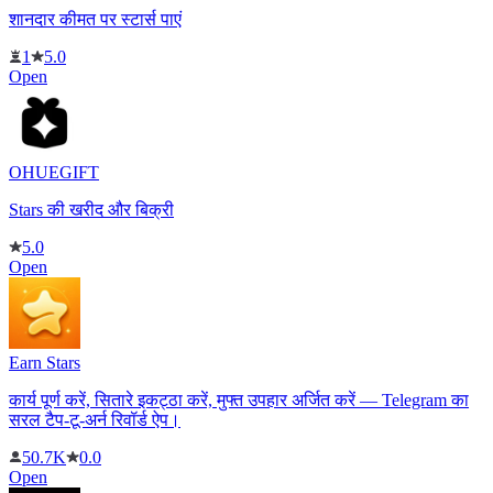
शानदार कीमत पर स्टार्स पाएं
1
5.0
Open
OHUEGIFT
Stars की खरीद और बिक्री
5.0
Open
Earn Stars
कार्य पूर्ण करें, सितारे इकट्ठा करें, मुफ्त उपहार अर्जित करें — Telegram का
सरल टैप-टू-अर्न रिवॉर्ड ऐप।
50.7K
0.0
Open