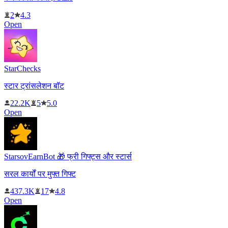
2
4.3
Open
StarChecks
स्टार ट्रांसलेशन बॉट
22.2K
5
5.0
Open
StarsovEarnBot 🎁 फ्री गिफ्ट्स और स्टार्स
सरल कार्यों पर मुफ्त गिफ्ट
437.3K
17
4.8
Open