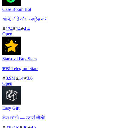
Case Boom Bot
खोलें, जीतें और अपग्रेड करें
124
14
4.4
Open
Starsov | Buy Stars
सस्ते Telegram Stars
3.9M
14
3.6
Open
Easy Gift
केस खोलो — स्टार्स जीतो!
229.1K
20
4.8