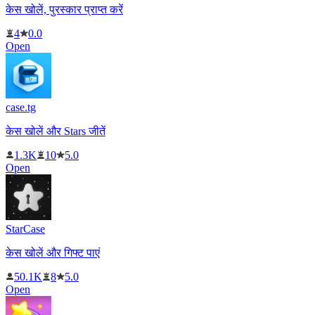
केस खोलें, पुरस्कार प्राप्त करें
4
0.0
Open
case.tg
केस खोलें और Stars जीतें
1.3K
10
5.0
Open
StarCase
केस खोलें और गिफ्ट पाएं
50.1K
8
5.0
Open