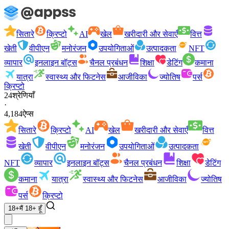
सितारे
क्रिप्टो
AI
खेल
खरीदारी और सेवाएँ
वित्त
खेती
वीपीएन
मनोरंजन
उपयोगिताओं
उत्पादकता
NFT
व्यापार
इनलाइन बॉट्स
चैनल प्रबंधन
शिक्षा
डेटिंग
कमाना
यात्रा
स्वास्थ्य और फिटनेस
आजीविका
ज्योतिष
पर्स
क्रिप्टो
24
श्रेणियाँ
·
4,184
ऐप्स
सितारे
क्रिप्टो
AI
खेल
खरीदारी और सेवाएँ
वित्त
खेती
वीपीएन
मनोरंजन
उपयोगिताओं
उत्पादकता
NFT
व्यापार
इनलाइन बॉट्स
चैनल प्रबंधन
शिक्षा
डेटिंग
कमाना
यात्रा
स्वास्थ्य और फिटनेस
आजीविका
ज्योतिष
पर्स
क्रिप्टो
18+
मैं 18+ हूँ