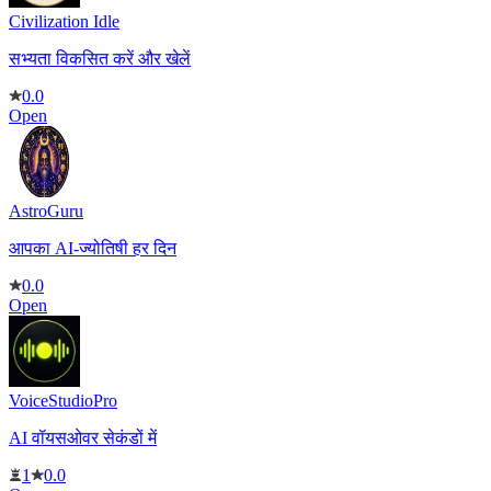
Civilization Idle
सभ्यता विकसित करें और खेलें
0.0
Open
AstroGuru
आपका AI-ज्योतिषी हर दिन
0.0
Open
VoiceStudioPro
AI वॉयसओवर सेकंडों में​​​​​​​
1
0.0