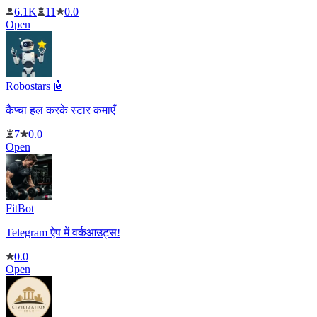
6.1K
11
0.0
Open
Robostars 🤖
कैप्चा हल करके स्टार कमाएँ
7
0.0
Open
FitBot
Telegram ऐप में वर्कआउट्स!
0.0
Open