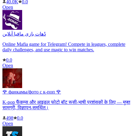
40.0K
0.0
Open
دُهات بازی مافیا آنلاین
Online Mafia game for Telegram! Compete in leagues, complete
daily challenges, and use magic to win matches.
0.0
Open
🌹 фанкамы/фото с к-поп 🌹
K-pop फैंकम्स और आइडल फोटो बॉट रूसी-भाषी प्रशंसकों के लिए — मुफ्त
सामग्री, विज्ञापन-समर्थित।
498
0.0
Open