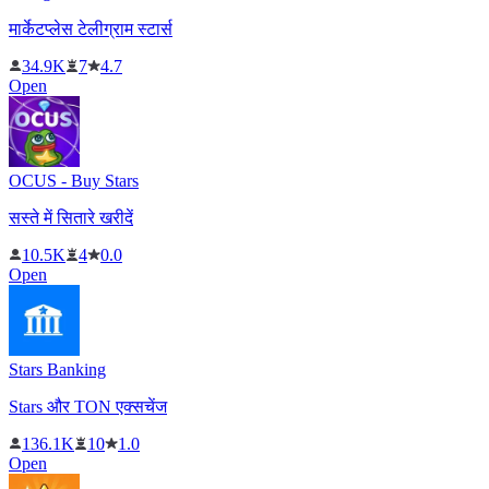
मार्केटप्लेस टेलीग्राम स्टार्स
34.9K
7
4.7
Open
OCUS - Buy Stars
सस्ते में सितारे खरीदें
10.5K
4
0.0
Open
Stars Banking
Stars और TON एक्सचेंज
136.1K
10
1.0
Open