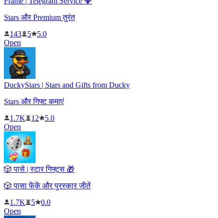
Frame | Telegram Service 💎
Stars और Premium तुरंत
143
5
5.0
Open
DuckyStars | Stars and Gifts from Ducky
Stars और गिफ्ट कमाएं
1.7K
12
5.0
Open
🎲 पासे | स्टार गिफ्ट्स 🎁
🎲 पासा फेंकें और पुरस्कार जीतें
1.7K
5
0.0
Open