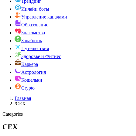
Трейдинг
Инлайн боты
Управление каналами
Образование
Знакомства
Заработок
Путешествия
Здоровье и Фитнес
Карьера
Астрология
Кошельки
Crypto
Главная
/
CEX
Categories
CEX