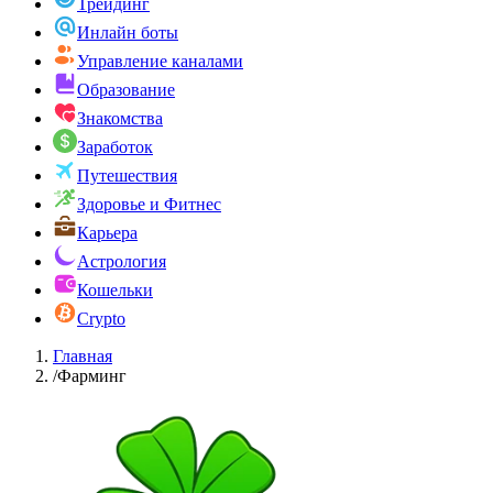
Трейдинг
Инлайн боты
Управление каналами
Образование
Знакомства
Заработок
Путешествия
Здоровье и Фитнес
Карьера
Астрология
Кошельки
Crypto
Главная
/
Фарминг