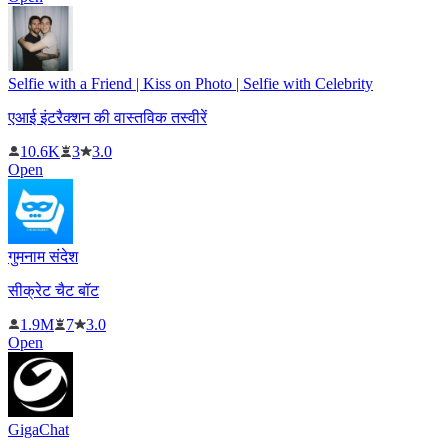
Selfie with a Friend | Kiss on Photo | Selfie with Celebrity
एआई इंटरैक्शन की वास्तविक तस्वीरें
10.6K
3
3.0
Open
गुमनाम संदेश
सीक्रेट चैट बॉट
1.9M
7
3.0
Open
GigaChat