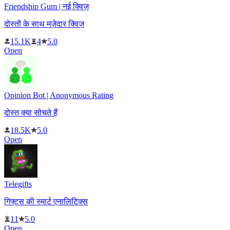
Friendship Gum | नई क्विज़
दोस्तों के साथ मज़ेदार क्विज़
15.1K
4
5.0
Open
Opinion Bot | Anonymous Rating
दोस्त क्या सोचते हैं
18.5K
5.0
Open
Telegifts
गिफ्ट्स की स्मार्ट एनालिटिक्स
11
5.0
Open