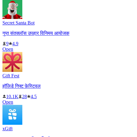
Secret Santa Bot
गुप्त संतक्लॉस उपहार विनिमय आयोजक
9
4.9
Open
Gift Fest
हॉलिडे गिफ्ट फ़ेस्टिवल
10.1K
28
4.5
Open
xGift