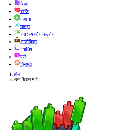
शिक्षा
डेटिंग
कमाना
यात्रा
स्वास्थ्य और फिटनेस
आजीविका
ज्योतिष
पर्स
क्रिप्टो
होम
/
अब फैशन में है