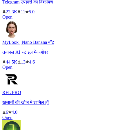
Telegram उपहारों का विश्लेषण
22.3K
11
5.0
Open
MyLook | Nano Banana बॉट
तत्काल AI स्टाइल मेकओवर
44.5K
13
4.6
Open
RFL PRO
खजानों की खोज में शामिल हों
6
4.0
Open