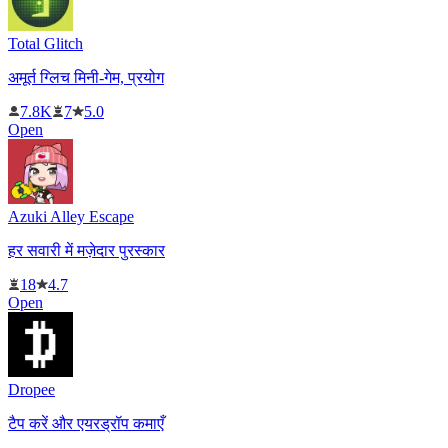
Total Glitch
अमूर्त ग्लिच मिनी-गेम, प्रयोग
7.8K
7
5.0
Open
Azuki Alley Escape
हर सवारी में मज़ेदार पुरस्कार
18
4.7
Open
Dropee
टैप करें और एयरड्रॉप कमाएँ