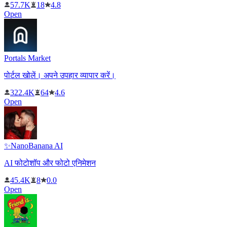
57.7K
18
4.8
Open
Portals Market
पोर्टल खोलें। अपने उपहार व्यापार करें।
322.4K
64
4.6
Open
✨NanoBanana AI
AI फोटोशॉप और फोटो एनिमेशन
45.4K
8
0.0
Open