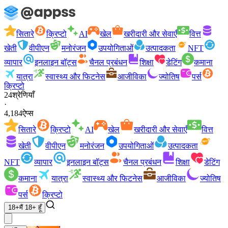
सितारे
क्रिप्टो
AI
खेल
खरीदारी और सेवाएँ
वित्त
खेती
वीपीएन
मनोरंजन
उपयोगिताओं
उत्पादकता
NFT
व्यापार
इनलाइन बॉट्स
चैनल प्रबंधन
शिक्षा
डेटिंग
कमाना
यात्रा
स्वास्थ्य और फिटनेस
आजीविका
ज्योतिष
पर्स
क्रिप्टो
24
श्रेणियाँ
·
4,184
ऐप्स
सितारे
क्रिप्टो
AI
खेल
खरीदारी और सेवाएँ
वित्त
खेती
वीपीएन
मनोरंजन
उपयोगिताओं
उत्पादकता
NFT
व्यापार
इनलाइन बॉट्स
चैनल प्रबंधन
शिक्षा
डेटिंग
कमाना
यात्रा
स्वास्थ्य और फिटनेस
आजीविका
ज्योतिष
पर्स
क्रिप्टो
18+
मैं 18+ हूँ