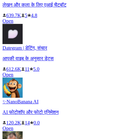
लेखन और कला के लिए एआई चैटबॉट
639.7K
5
4.8
Open
Dategram | डेटिंग, संचार
आपकी वाइब के अनुसार डेट्स
612.6K
11
5.0
Open
✨NanoBanana AI
AI फोटोशॉप और फोटो एनिमेशन
120.2K
14
0.0
Open