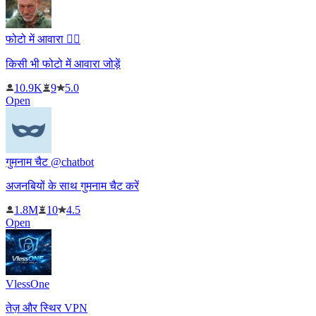
फोटो में आवारा 🧔‍♀️
किसी भी फोटो में आवारा जोड़ें
10.9K
9
5.0
Open
गुमनाम चैट @chatbot
अजनबियों के साथ गुमनाम चैट करें
1.8M
10
4.5
Open
VlessOne
तेज़ और स्थिर VPN