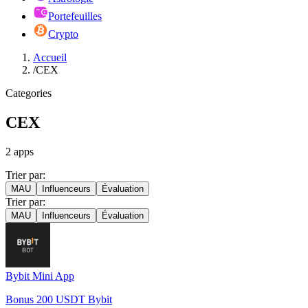
Portefeuilles
Crypto
Accueil
/
CEX
Categories
CEX
2
apps
Trier par:
MAU
Influenceurs
Évaluation
Trier par:
MAU
Influenceurs
Évaluation
Bybit Mini App
Bonus 200 USDT Bybit