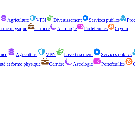
Agriculture
VPN
Divertissement
Services publics
Prod
forme physique
Carrière
Astrologie
Portefeuilles
Crypto
ance
Agriculture
VPN
Divertissement
Services publics
nté et forme physique
Carrière
Astrologie
Portefeuilles