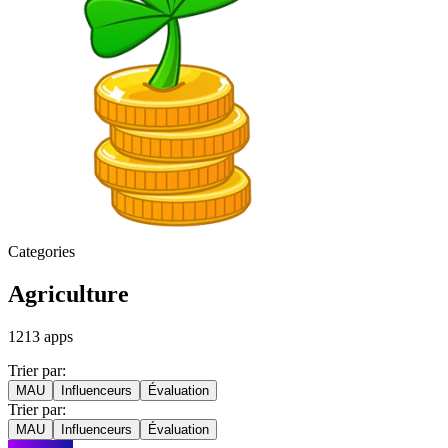
Categories
Agriculture
1213
apps
Trier par:
MAU
Influenceurs
Évaluation
Trier par:
MAU
Influenceurs
Évaluation