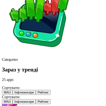
Categories
Зараз у тренді
25
apps
Сортувати:
MAU
Інфлюенсери
Рейтинг
Сортувати:
MAU
Інфлюенсери
Рейтинг