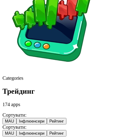
Categories
Трейдинг
174
apps
Сортувати:
MAU
Інфлюенсери
Рейтинг
Сортувати:
MAU
Інфлюенсери
Рейтинг