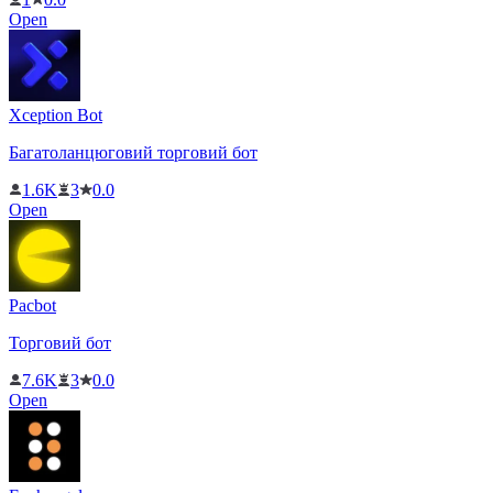
Open
Xception Bot
Багатоланцюговий торговий бот
1.6K
3
0.0
Open
Pacbot
Торговий бот
7.6K
3
0.0
Open