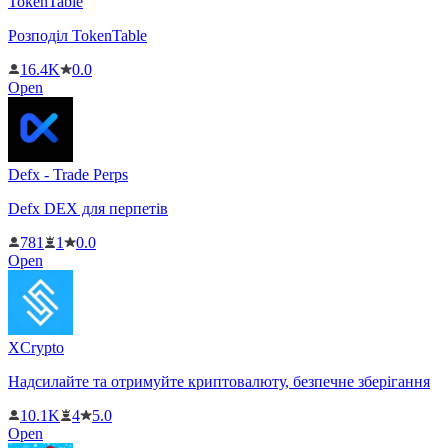
TokenTable
Розподіл TokenTable
16.4K
0.0
Open
Defx - Trade Perps
Defx DEX для перпетів
781
1
0.0
Open
XCrypto
Надсилайте та отримуйте криптовалюту, безпечне зберігання
10.1K
4
5.0
Open