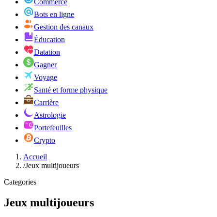
Commerce
Bots en ligne
Gestion des canaux
Éducation
Datation
Gagner
Voyage
Santé et forme physique
Carrière
Astrologie
Portefeuilles
Crypto
Accueil
/
Jeux multijoueurs
Categories
Jeux multijoueurs