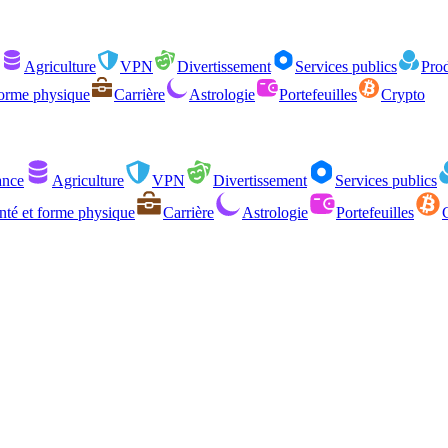
Agriculture
VPN
Divertissement
Services publics
Prod
forme physique
Carrière
Astrologie
Portefeuilles
Crypto
ance
Agriculture
VPN
Divertissement
Services publics
nté et forme physique
Carrière
Astrologie
Portefeuilles